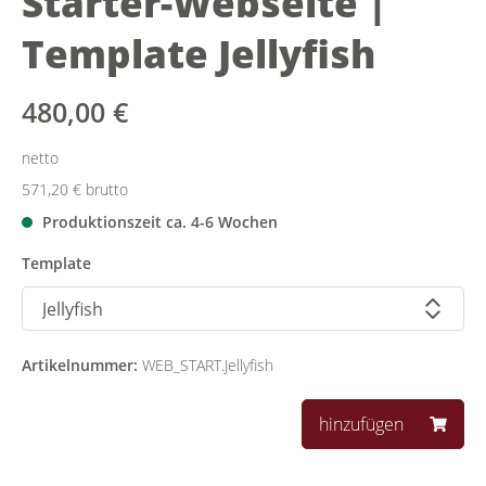
Starter-Webseite |
Template Jellyfish
480,00 €
netto
571,20 €
brutto
Produktionszeit ca. 4-6 Wochen
auswählen
Template
Artikelnummer:
WEB_START.Jellyfish
hinzufügen