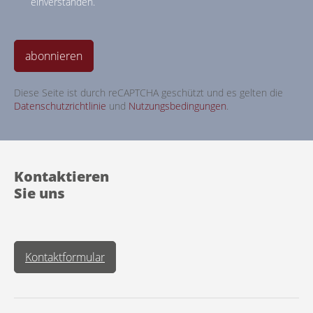
einverstanden.
abonnieren
Diese Seite ist durch reCAPTCHA geschützt und es gelten die
Datenschutzrichtlinie
und
Nutzungsbedingungen
.
Kontaktieren
Sie uns
Kontaktformular