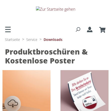
alt springen
>
>
Startseite
Service
Downloads
Produktbroschüren &
Kostenlose Poster