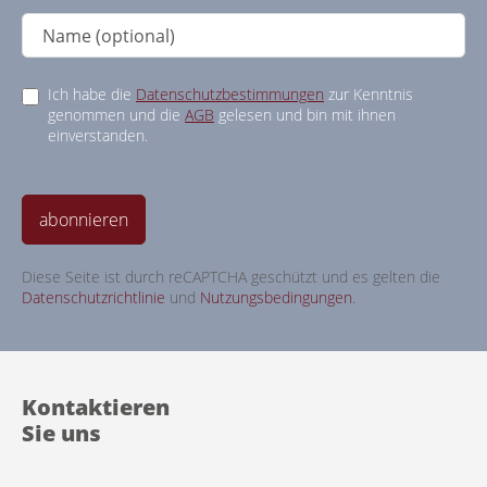
Ich habe die
Datenschutzbestimmungen
zur Kenntnis
genommen und die
AGB
gelesen und bin mit ihnen
einverstanden.
abonnieren
Diese Seite ist durch reCAPTCHA geschützt und es gelten die
Datenschutzrichtlinie
und
Nutzungsbedingungen
.
Kontaktieren
Sie uns