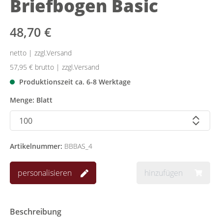
Briefbogen Basic
48,70 €
netto | zzgl.Versand
57,95 €
brutto | zzgl.Versand
Produktionszeit ca. 6-8 Werktage
Menge: Blatt
Artikelnummer:
BBBAS_4
personalisieren
hinzufügen
Beschreibung