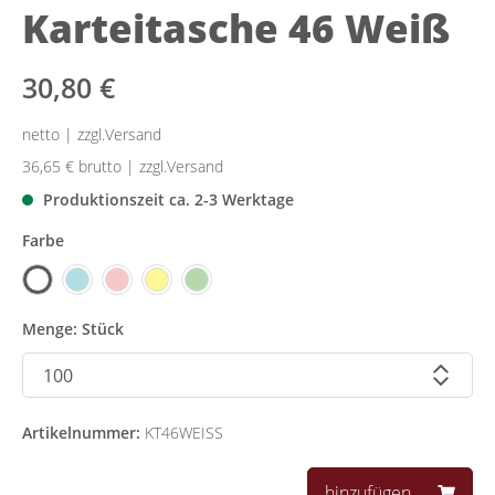
Karteitasche 46 Weiß
30,80 €
netto | zzgl.Versand
36,65 €
brutto | zzgl.Versand
Produktionszeit ca. 2-3 Werktage
Farbe
Menge: Stück
Artikelnummer:
KT46WEISS
hinzufügen