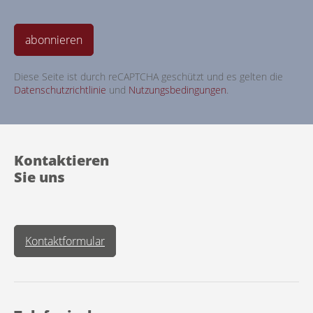
abonnieren
Diese Seite ist durch reCAPTCHA geschützt und es gelten die
Datenschutzrichtlinie
und
Nutzungsbedingungen
.
Kontaktieren
Sie uns
Kontaktformular