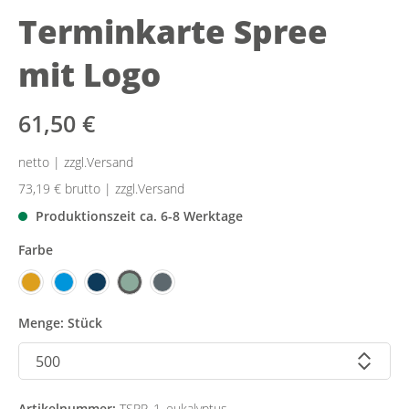
Terminkarte Spree
mit Logo
61,50 €
netto | zzgl.Versand
73,19 €
brutto | zzgl.Versand
Produktionszeit ca. 6-8 Werktage
Farbe
Menge: Stück
Artikelnummer:
TSPR_1_eukalyptus