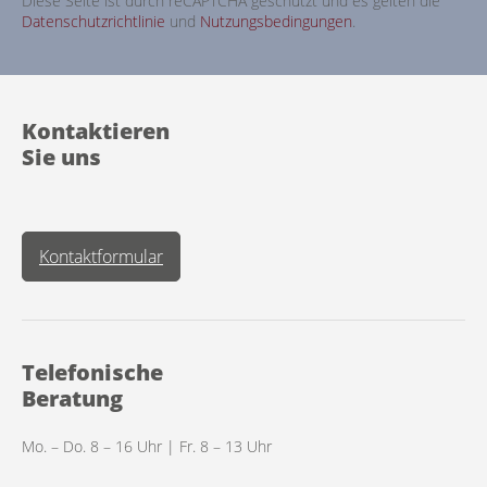
Diese Seite ist durch reCAPTCHA geschützt und es gelten die
Datenschutzrichtlinie
und
Nutzungsbedingungen
.
Kontaktieren
Sie uns
Kontaktformular
Telefonische
Beratung
Mo. – Do. 8 – 16 Uhr | Fr. 8 – 13 Uhr