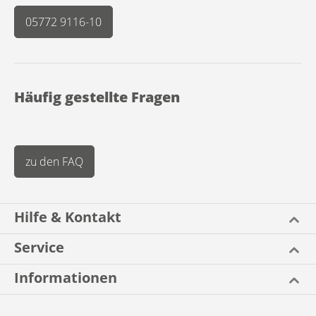
05772 9116-10
Häufig gestellte Fragen
zu den FAQ
Hilfe & Kontakt
Service
Informationen