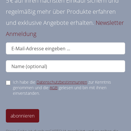
5 € auf Ihren nächsten Einkauf sichern und
regelmäßig mehr über Produkte erfahren
und exklusive Angebote erhalten.
Newsletter
Anmeldung
Ich habe die
Datenschutzbestimmungen
zur Kenntnis
genommen und die
AGB
gelesen und bin mit ihnen
einverstanden.
abonnieren