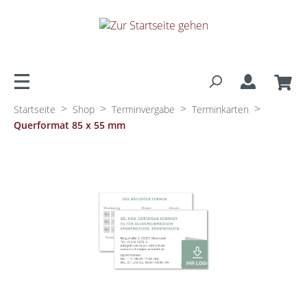
alt springen
>
>
>
>
Startseite
Shop
Terminvergabe
Terminkarten
Querformat 85 x 55 mm
Bildergalerie überspringen