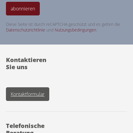
abonnieren
Diese Seite ist durch reCAPTCHA geschützt und es gelten die
Datenschutzrichtlinie
und
Nutzungsbedingungen
.
Kontaktieren
Sie uns
Kontaktformular
Telefonische
Beratung