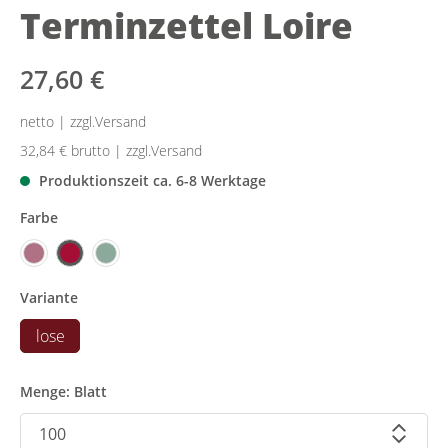
Terminzettel Loire
27,60 €
netto | zzgl.Versand
32,84 €
brutto | zzgl.Versand
Produktionszeit ca. 6-8 Werktage
Farbe
Variante
lose
Menge: Blatt