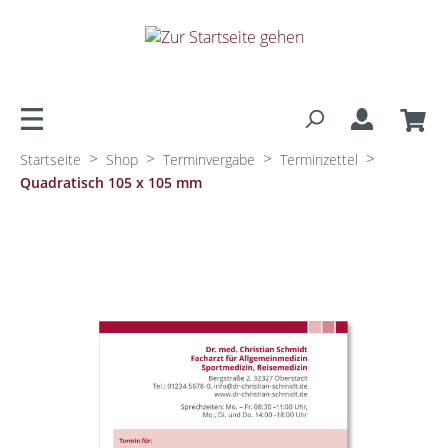
alt springen
>
>
>
>
Startseite
Shop
Terminvergabe
Terminzettel
Quadratisch 105 x 105 mm
Bildergalerie überspringen