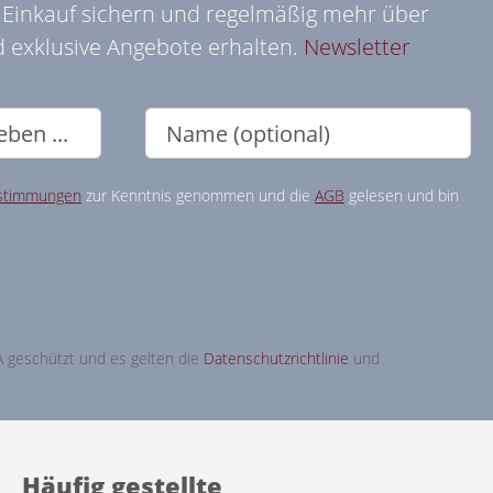
n Einkauf sichern und regelmäßig mehr über
 exklusive Angebote erhalten.
Newsletter
stimmungen
zur Kenntnis genommen und die
AGB
gelesen und bin
A geschützt und es gelten die
Datenschutzrichtlinie
und
Häufig gestellte