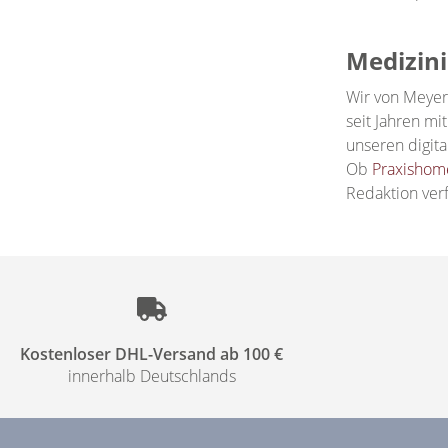
Medizin
Wir von Meyer-
seit Jahren mi
unseren digit
Ob
Praxishom
Redaktion verf
Kostenloser DHL-Versand ab 100 €
innerhalb Deutschlands