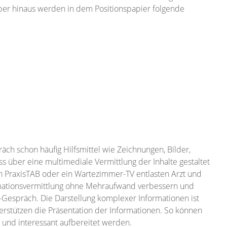
ber hinaus werden in dem Positionspapier folgende
ch schon häufig Hilfsmittel wie Zeichnungen, Bilder,
s über eine multimediale Vermittlung der Inhalte gestaltet
ein PraxisTAB oder ein Wartezimmer-TV entlasten Arzt und
rmationsvermittlung ohne Mehraufwand verbessern und
-Gespräch. Die Darstellung komplexer Informationen ist
nterstützen die Präsentation der Informationen. So können
 und interessant aufbereitet werden.