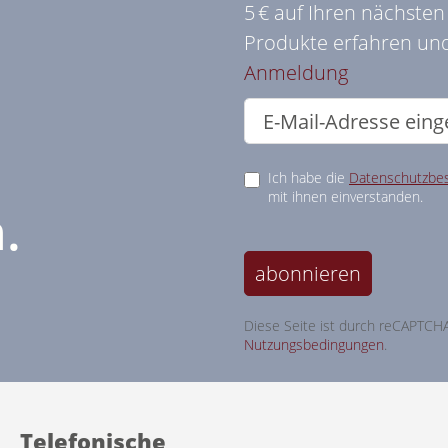
5 € auf Ihren nächste
Produkte erfahren und
Anmeldung
Ich habe die
Datenschutzbe
mit ihnen einverstanden.
.
abonnieren
Diese Seite ist durch reCAPTCH
Nutzungsbedingungen
.
Telefonische