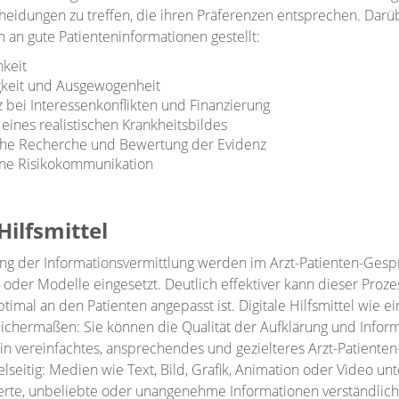
heidungen zu treffen, die ihren Präferenzen entsprechen. Darü
 an gute Patienteninformationen gestellt:
hkeit
keit und Ausgewogenheit
 bei Interessenkonflikten und Finanzierung
 eines realistischen Krankheitsbildes
che Recherche und Bewertung der Evidenz
e Risikokommunikation
 Hilfsmittel
ng der Informationsvermittlung werden im Arzt-Patienten-Gesprä
oder Modelle eingesetzt. Deutlich effektiver kann dieser Prozes
timal an den Patienten angepasst ist. Digitale Hilfsmittel wie 
eichermaßen: Sie können die Qualität der Aufklärung und Info
in vereinfachtes, ansprechendes und gezielteres Arzt-Patienten
elseitig: Medien wie Text, Bild, Grafik, Animation oder Video u
erte, unbeliebte oder unangenehme Informationen verständlich