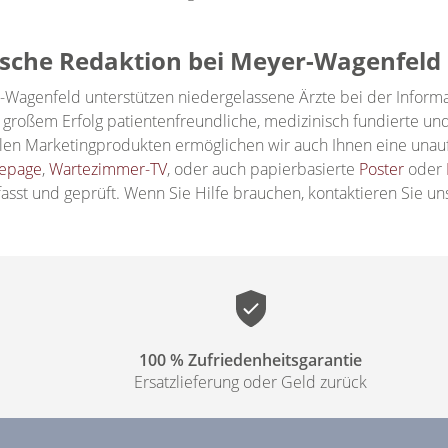
ische Redaktion
bei Meyer-Wagenfeld
Wagenfeld unterstützen niedergelassene Ärzte bei der Informat
t großem Erfolg patientenfreundliche, medizinisch fundierte u
alen Marketingprodukten ermöglichen wir auch Ihnen eine unau
epage
,
Wartezimmer-TV
, oder auch papierbasierte
Poster
oder
asst und geprüft. Wenn Sie Hilfe brauchen, kontaktieren Sie uns
100 % Zufriedenheitsgarantie
Ersatzlieferung oder Geld zurück