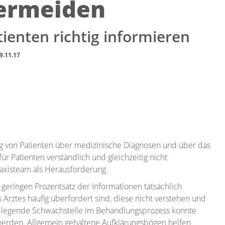
ermeiden
tienten richtig informieren
9.11.17
rung von Patienten über medizinische Diagnosen und über das
r Patienten verständlich und gleichzeitig nicht
Praxisteam als Herausforderung.
 geringen Prozentsatz der Informationen tatsächlich
rztes häufig überfordert sind, diese nicht verstehen und
undlegende Schwachstelle im Behandlungsprozess konnte
 werden. Allgemein gehaltene Aufklärungsbögen helfen