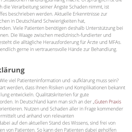
ch die Verarbeitung seiner Ängste Schaden nimmt, ist
iffes beschrieben werden. Aktuelle Erkenntnisse zur
hen in Deutschland Schwierigkeiten hat,
nden. Viele Patienten benötigen deshalb Unterstützung bei
onen. Die Waage zwischen medizinisch-fundierter und
esteht die alltägliche Herausforderung für Ärzte und MFAs.
lussendlich gerne in vertrauensvolle Hände zur Behandlung.
fklärung
 Wie viel Patienteninformation und -aufklärung muss sein?
klärt werden, dass ihnen Risiken und Komplikationen bekannt
ng entwickeln. Qualitätskriterien für gute
worden. In Deutschland kann man sich an der „
Guten Praxis
orientieren. Nutzen und Schaden aller in Frage kommender
rmittelt und anhand von relevanten
abei auf den aktuellen Stand des Wissens, sind frei von
gen von Patienten. So kann den Patienten dabei geholfen