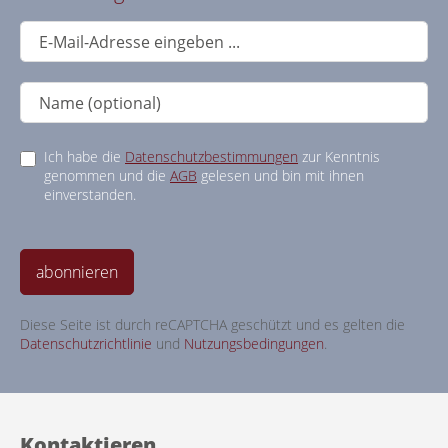
Ich habe die
Datenschutzbestimmungen
zur Kenntnis
genommen und die
AGB
gelesen und bin mit ihnen
einverstanden.
abonnieren
Diese Seite ist durch reCAPTCHA geschützt und es gelten die
Datenschutzrichtlinie
und
Nutzungsbedingungen
.
Kontaktieren