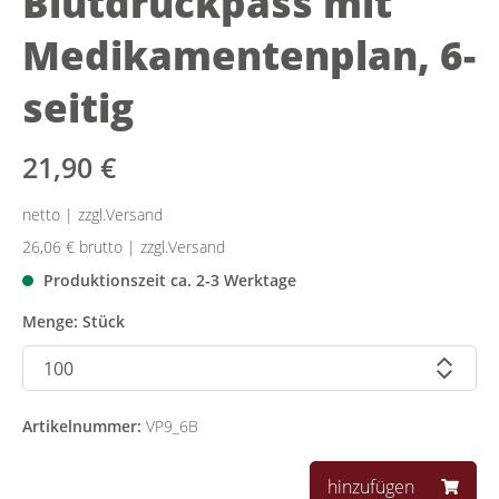
Blutdruckpass mit
Medikamentenplan, 6-
seitig
21,90 €
netto | zzgl.Versand
26,06 €
brutto | zzgl.Versand
Produktionszeit ca. 2-3 Werktage
Menge: Stück
Artikelnummer:
VP9_6B
hinzufügen