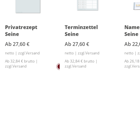
Privatrezept
Terminzettel
Namen
Seine
Seine
Seine
Ab
27,60 €
Ab
27,60 €
Ab
22,
netto | zzgl.Versand
netto | zzgl.Versand
netto | 
Ab 32,84 € brutto |
Ab 32,84 € brutto |
Ab 26,18
zzgl.Versand
zzgl.Versand
zzgl.Ver