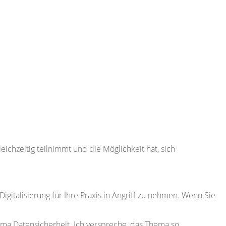
ichzeitig teilnimmt und die Möglichkeit hat, sich
italisierung für Ihre Praxis in Angriff zu nehmen. Wenn Sie
ema Datensicherheit. Ich verspreche, das Thema so