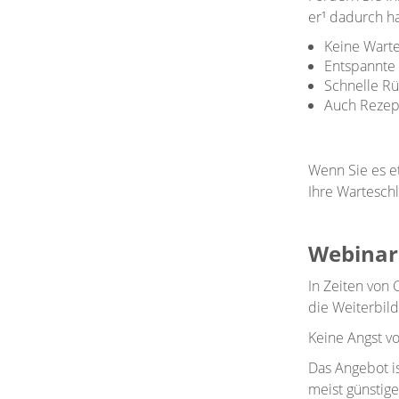
er¹ dadurch h
Keine Warte
Entspannte
Schnelle R
Auch Rezep
Wenn Sie es e
Ihre Warteschl
Webinar
In Zeiten von
die Weiterbild
Keine Angst v
Das Angebot i
meist günstig