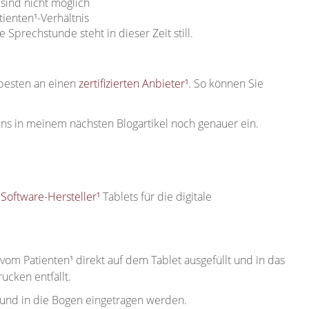
sind nicht möglich
tienten¹-Verhältnis
 Sprechstunde steht in dieser Zeit still.
 besten an einen
zertifizierten Anbieter¹
. So können Sie
ens in meinem nächsten Blogartikel noch genauer ein.
e
Software-Hersteller¹
Tablets für die digitale
m Patienten¹ direkt auf dem Tablet ausgefüllt und in das
ucken entfällt.
nd in die Bogen eingetragen werden.