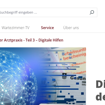
Wartezimmer-TV
Service
Über uns
er Arztpraxis - Teil 3 – Digitale Hilfen
D
d