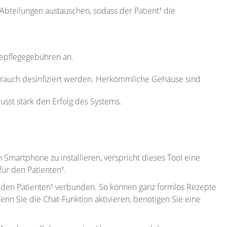
teilungen austauschen, sodass der Patient¹ die
repflegegebühren an.
brauch desinfiziert werden. Herkömmliche Gehäuse sind
lusst stark den Erfolg des Systems.
 Smartphone zu installieren, verspricht dieses Tool eine
für den Patienten¹.
it den Patienten¹ verbunden. So können ganz formlos Rezepte
nn Sie die Chat-Funktion aktivieren, benötigen Sie eine