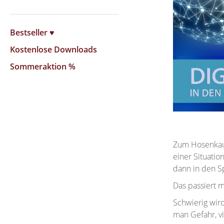
Bestseller ♥
Kostenlose Downloads
Sommeraktion %
Zum Hosenkauf
einer Situatio
dann in den Sp
Das passiert m
Schwierig wir
man Gefahr, v