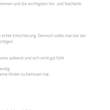
nommen und die wichtigsten Vor- und Nachteile
e echte Erleichterung. Dennoch sollte man bei der
chtigen:
ome aufweist und sich nicht gut fühlt
wendig
leine Kinder zu betreuen hat.