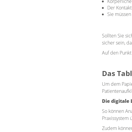
Körperliche
Der Kontakt
Sie müssen 
Sollten Sie s
sicher sein, d
Auf den Punkt
Das Tabl
Um dem Papier
Patientenaufkl
Die digitale
So können Ana
Praxissystem 
Zudem können