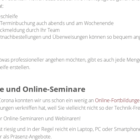
at:
schleife
 Terminbuchung auch abends und am Wochenende
ückmeldung durch Ihr Team
tnachbestellungen und Überweisungen können so bequem an
twas professioneller angehen möchten, gibt es auch jede Meng
eife erstellen.
e und Online-Seminare
 Corona konnten wir uns schon ein wenig an
Online-Fortbildung
ungen verkniffen hat, weil Sie vielleicht nicht so der Technik-Fr
or Online-Seminaren und Webinaren!
st riesig und in der Regel reicht ein Laptop, PC oder Smartpho
er als Präsenz-Angebote.