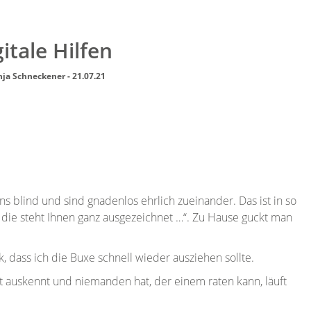
itale Hilfen
nja Schneckener - 21.07.21
 blind und sind gnadenlos ehrlich zueinander. Das ist in so
, die steht Ihnen ganz ausgezeichnet …“. Zu Hause guckt man
, dass ich die Buxe schnell wieder ausziehen sollte.
t auskennt und niemanden hat, der einem raten kann, läuft