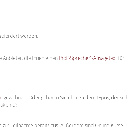
gefordert werden.
e Anbieter, die Ihnen einen
Profi-Sprecher¹-Ansagetext
für
en
gewöhnen. Oder gehören Sie eher zu dem Typus, der sich
eak sind?
ne zur Teilnahme bereits aus. Außerdem sind Online-Kurse