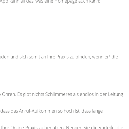
e App kann all das, was eine Homepage auch kann:
 laden und sich somit an Ihre Praxis zu binden, wenn er¹ die
 Ohren. Es gibt nichts Schlimmeres als endlos in der Leitung
, dass das Anruf-Aufkommen so hoch ist, dass lange
Ihre Online-Praxis zu benutzen. Nennen Sie die Vorteile, die