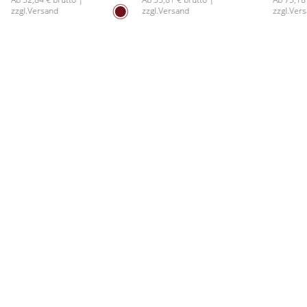
zzgl.Versand
zzgl.Versand
zzgl.Ver