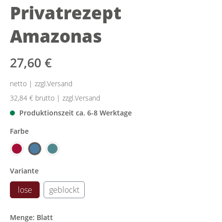
Privatrezept
Amazonas
27,60 €
netto | zzgl.Versand
32,84 €
brutto | zzgl.Versand
Produktionszeit ca. 6-8 Werktage
Farbe
Variante
lose
geblockt
Menge: Blatt