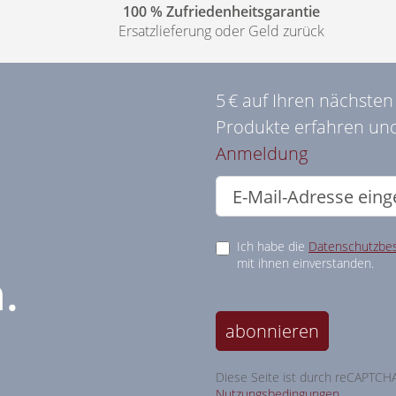
100 % Zufriedenheitsgarantie
Ersatzlieferung oder Geld zurück
5 € auf Ihren nächste
Produkte erfahren und
Anmeldung
Ich habe die
Datenschutzbe
mit ihnen einverstanden.
.
abonnieren
Diese Seite ist durch reCAPTCH
Nutzungsbedingungen
.