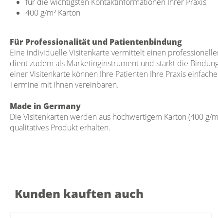
für die wichtigsten Kontaktinformationen Ihrer Praxis
400 g/m² Karton
Für Professionalität und Patientenbindung
Eine individuelle Visitenkarte vermittelt einen professionelle
dient zudem als Marketinginstrument und stärkt die Bindung 
einer Visitenkarte können Ihre Patienten Ihre Praxis einfac
Termine mit Ihnen vereinbaren.
Made in Germany
Die Visitenkarten werden aus hochwertigem Karton (400 g/m²)
qualitatives Produkt erhalten.
Kunden kauften auch
Produktgalerie überspringen