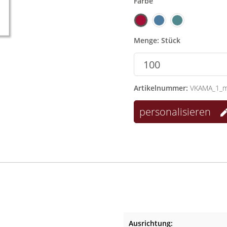
Farbe
Menge: Stück
Artikelnummer:
VKAMA_1_m
personalisieren
Ausrichtung: