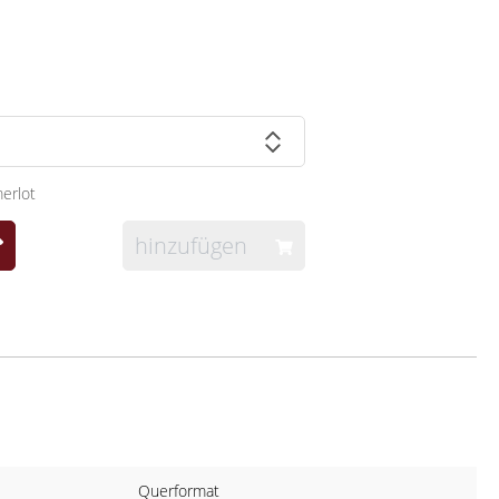
erlot
hinzufügen
Querformat