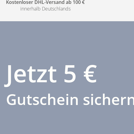
Kostenloser DHL-Versand ab 100 €
innerhalb Deutschlands
Jetzt 5 €
Gutschein sichern