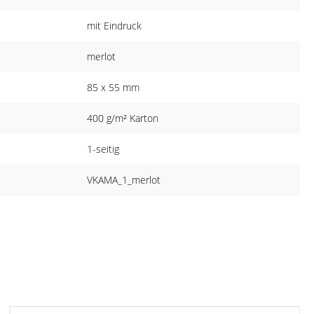
mit Eindruck
merlot
85 x 55 mm
400 g/m² Karton
1-seitig
VKAMA_1_merlot