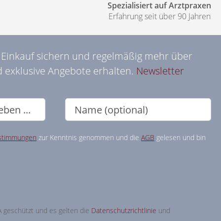
Spezialisiert auf Arztpraxen
Erfahrung seit über 90 Jahren
n Einkauf sichern und regelmäßig mehr über
 exklusive Angebote erhalten.
Newsletter
stimmungen
zur Kenntnis genommen und die
AGB
gelesen und bin
A geschützt und es gelten die
Datenschutzrichtlinie
und