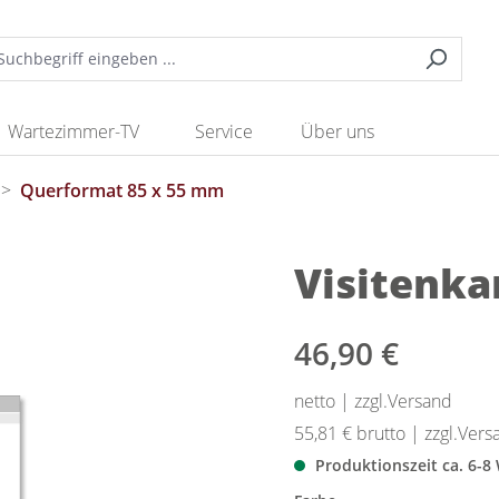
Wartezimmer-TV
Service
Über uns
>
Querformat 85 x 55 mm
Visitenk
46,90 €
netto | zzgl.Versand
55,81 €
brutto | zzgl.Vers
Produktionszeit ca. 6-8