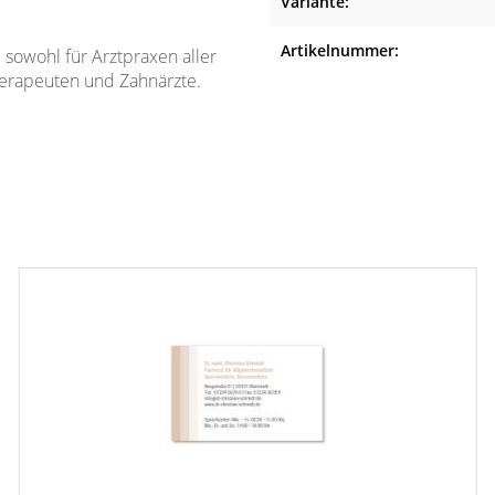
Variante:
Artikelnummer:
e sowohl für Arztpraxen aller
therapeuten und Zahnärzte.