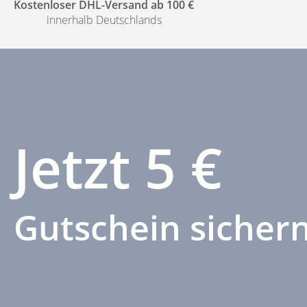
Kostenloser DHL-Versand ab 100 €
innerhalb Deutschlands
Jetzt 5 €
Gutschein sichern