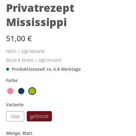
Privatrezept
Mississippi
51,00 €
netto | zzgl.Versand
60,69 €
brutto | zzgl.Versand
Produktionszeit ca. 6-8 Werktage
Farbe
Variante
lose
geblockt
Menge: Blatt