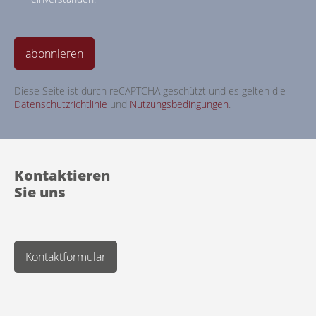
abonnieren
Diese Seite ist durch reCAPTCHA geschützt und es gelten die
Datenschutzrichtlinie
und
Nutzungsbedingungen
.
Kontaktieren
Sie uns
Kontaktformular