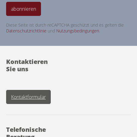
abonnieren
Diese Seite ist durch reCAPTCHA geschützt und es gelten die
Datenschutzrichtlinie
und
Nutzungsbedingungen
.
Kontaktieren
Sie uns
Kontaktformular
Telefonische
Beratung