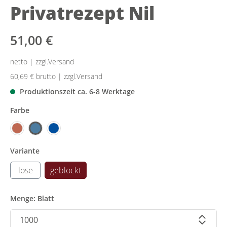
Privatrezept Nil
51,00 €
netto | zzgl.Versand
60,69 €
brutto | zzgl.Versand
Produktionszeit ca. 6-8 Werktage
Farbe
Variante
lose
geblockt
Menge: Blatt