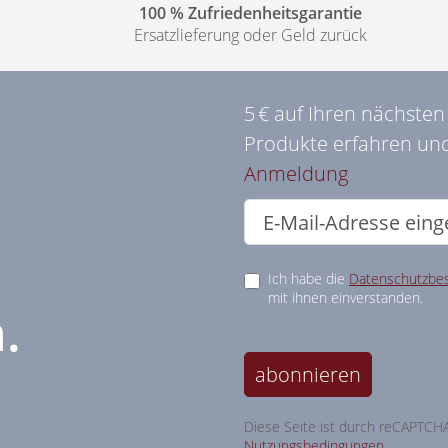
100 % Zufriedenheitsgarantie
Ersatzlieferung oder Geld zurück
5 € auf Ihren nächste
Produkte erfahren und
Anmeldung
Ich habe die
Datenschutzbe
mit ihnen einverstanden.
.
abonnieren
Diese Seite ist durch reCAPTCH
Nutzungsbedingungen
.