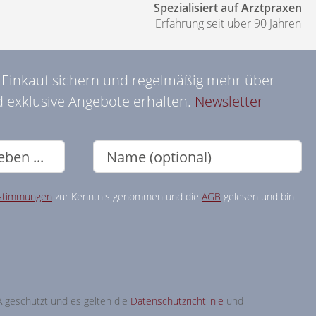
Spezialisiert auf Arztpraxen
Erfahrung seit über 90 Jahren
n Einkauf sichern und regelmäßig mehr über
 exklusive Angebote erhalten.
Newsletter
stimmungen
zur Kenntnis genommen und die
AGB
gelesen und bin
A geschützt und es gelten die
Datenschutzrichtlinie
und