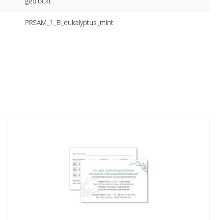
geblockt
PRSAM_1_B_eukalyptus_mint