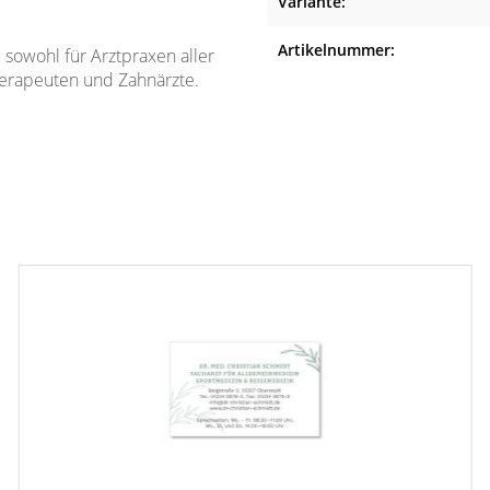
Variante:
Artikelnummer:
e sowohl für Arztpraxen aller
therapeuten und Zahnärzte.