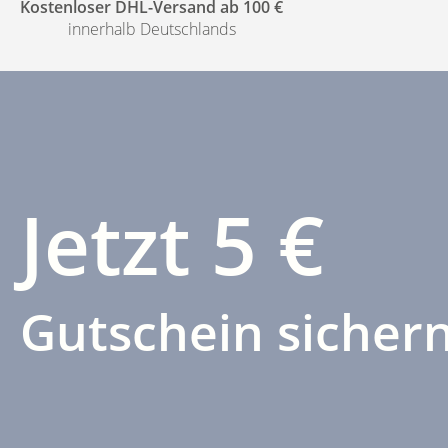
Kostenloser DHL-Versand ab 100 €
innerhalb Deutschlands
Jetzt 5 €
Gutschein sichern