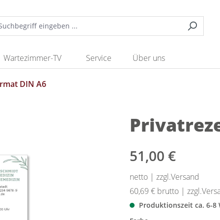
Wartezimmer-TV
Service
Über uns
rmat DIN A6
Privatrez
51,00 €
netto | zzgl.Versand
60,69 €
brutto | zzgl.Vers
Produktionszeit ca. 6-8