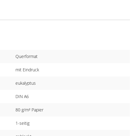
Querformat
mit Eindruck
eukalyptus
DIN A6
80 g/m² Papier
1-seitig