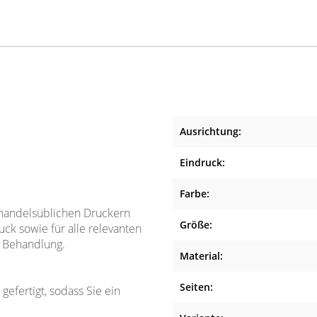
Ausrichtung:
Eindruck:
Farbe:
n handelsüblichen Druckern
Größe:
uck sowie für alle relevanten
r Behandlung.
Material:
Seiten:
efertigt, sodass Sie ein