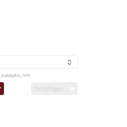
eukalyptus_mint
hinzufügen