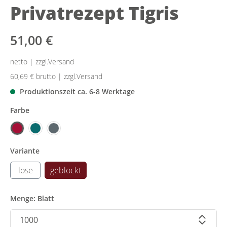
Privatrezept Tigris
51,00 €
netto | zzgl.Versand
60,69 €
brutto | zzgl.Versand
Produktionszeit ca. 6-8 Werktage
Farbe
Variante
lose
geblockt
Menge: Blatt