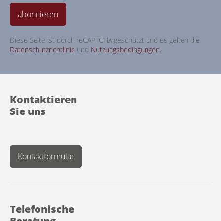
abonnieren
Diese Seite ist durch reCAPTCHA geschützt und es gelten die
Datenschutzrichtlinie
und
Nutzungsbedingungen
.
Kontaktieren
Sie uns
Kontaktformular
Telefonische
Beratung