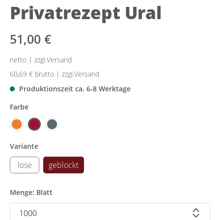
Privatrezept Ural
51,00 €
netto | zzgl.Versand
60,69 €
brutto | zzgl.Versand
Produktionszeit ca. 6-8 Werktage
Farbe
Variante
lose
geblockt
Menge: Blatt