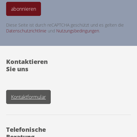
abonnieren
Diese Seite ist durch reCAPTCHA geschützt und es gelten die
Datenschutzrichtlinie
und
Nutzungsbedingungen
.
Kontaktieren
Sie uns
Kontaktformular
Telefonische
Beratung