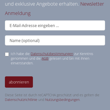
und exklusive Angebote erhalten.
Newsletter
Anmeldung
Ich habe die
Datenschutzbestimmungen
zur Kenntnis
genommen und die
AGB
gelesen und bin mit ihnen
einverstanden.
abonnieren
Diese Seite ist durch reCAPTCHA geschützt und es gelten die
Datenschutzrichtlinie
und
Nutzungsbedingungen
.