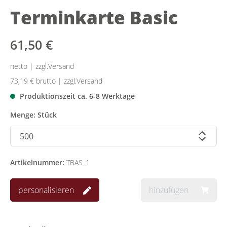
Terminkarte Basic
61,50 €
netto | zzgl.Versand
73,19 €
brutto | zzgl.Versand
Produktionszeit ca. 6-8 Werktage
Menge: Stück
Artikelnummer:
TBAS_1
personalisieren
hinzufügen