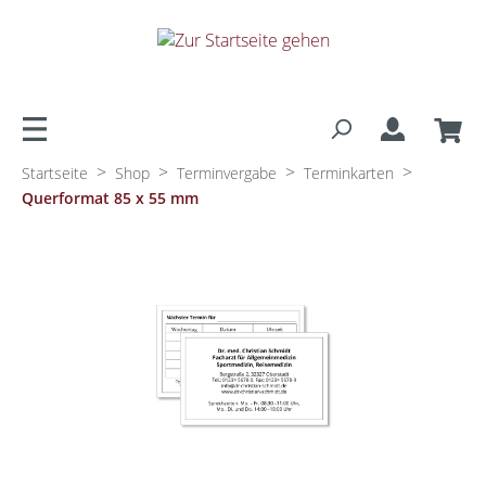
alt springen
>
>
>
>
Startseite
Shop
Terminvergabe
Terminkarten
Querformat 85 x 55 mm
Bildergalerie überspringen