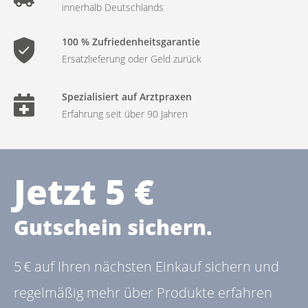
innerhalb Deutschlands
100 % Zufriedenheitsgarantie
Ersatzlieferung oder Geld zurück
Spezialisiert auf Arztpraxen
Erfahrung seit über 90 Jahren
Jetzt 5 €
Gutschein sichern.
5 € auf Ihren nächsten Einkauf sichern und
regelmäßig mehr über Produkte erfahren