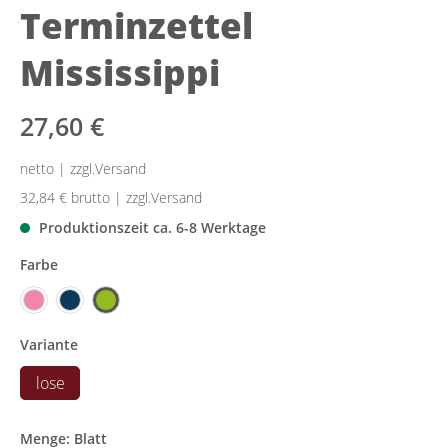
Terminzettel
Mississippi
27,60 €
netto | zzgl.Versand
32,84 €
brutto | zzgl.Versand
Produktionszeit ca. 6-8 Werktage
Farbe
Variante
lose
Menge: Blatt