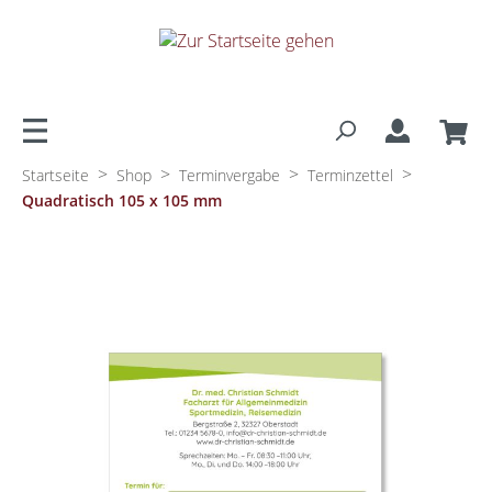
alt springen
>
>
>
>
Startseite
Shop
Terminvergabe
Terminzettel
Quadratisch 105 x 105 mm
Bildergalerie überspringen