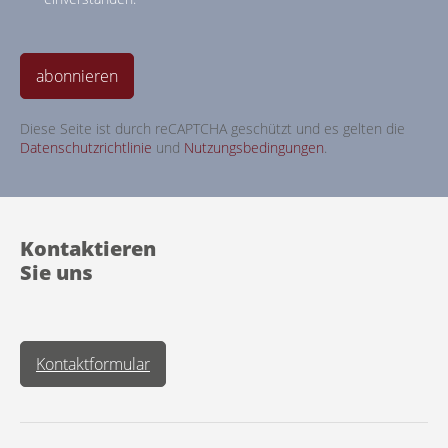
abonnieren
Diese Seite ist durch reCAPTCHA geschützt und es gelten die
Datenschutzrichtlinie
und
Nutzungsbedingungen
.
Kontaktieren
Sie uns
Kontaktformular