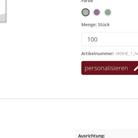
Farbe
Menge: Stück
Artikelnummer:
VKRHE_1_he
personalisieren
Ausrichtung: