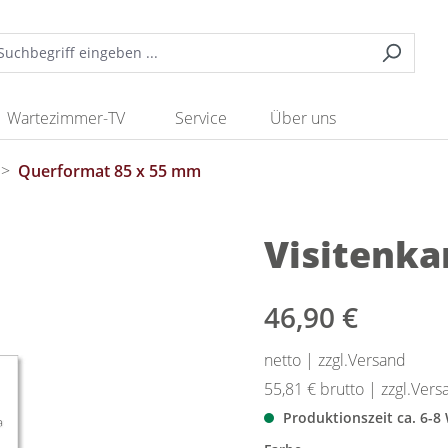
Wartezimmer-TV
Service
Über uns
>
Querformat 85 x 55 mm
Visitenka
46,90 €
netto | zzgl.Versand
55,81 €
brutto | zzgl.Vers
Produktionszeit ca. 6-8