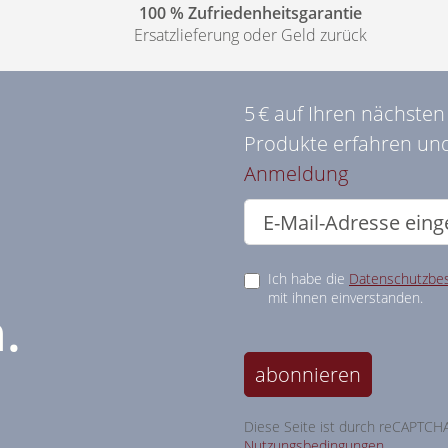
100 % Zufriedenheitsgarantie
Ersatzlieferung oder Geld zurück
5 € auf Ihren nächste
Produkte erfahren und
Anmeldung
Ich habe die
Datenschutzbe
mit ihnen einverstanden.
.
abonnieren
Diese Seite ist durch reCAPTCH
Nutzungsbedingungen
.