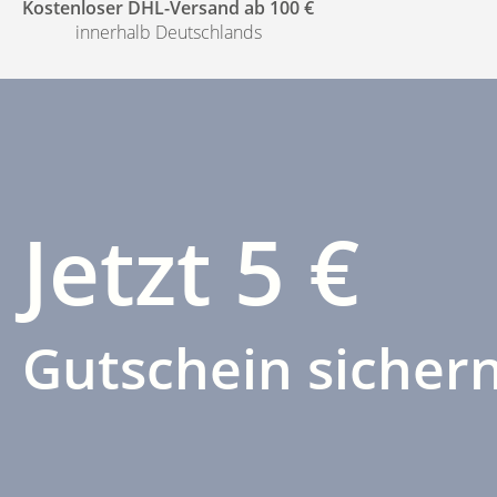
Kostenloser DHL-Versand ab 100 €
innerhalb Deutschlands
Jetzt 5 €
Gutschein sichern