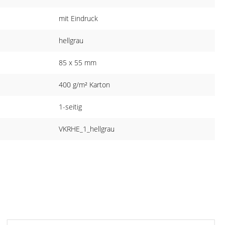
mit Eindruck
hellgrau
85 x 55 mm
400 g/m² Karton
1-seitig
VKRHE_1_hellgrau