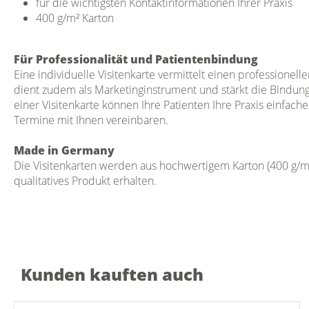
für die wichtigsten Kontaktinformationen Ihrer Praxis
400 g/m² Karton
Für Professionalität und Patientenbindung
Eine individuelle Visitenkarte vermittelt einen professionelle
dient zudem als Marketinginstrument und stärkt die Bindung 
einer Visitenkarte können Ihre Patienten Ihre Praxis einfac
Termine mit Ihnen vereinbaren.
Made in Germany
Die Visitenkarten werden aus hochwertigem Karton (400 g/m²)
qualitatives Produkt erhalten.
Kunden kauften auch
Produktgalerie überspringen