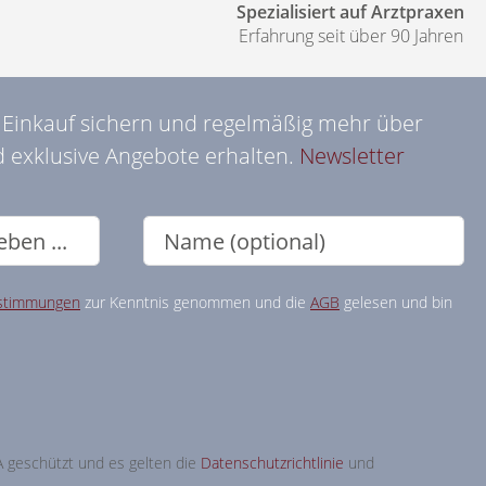
Spezialisiert auf Arztpraxen
Erfahrung seit über 90 Jahren
n Einkauf sichern und regelmäßig mehr über
 exklusive Angebote erhalten.
Newsletter
stimmungen
zur Kenntnis genommen und die
AGB
gelesen und bin
A geschützt und es gelten die
Datenschutzrichtlinie
und