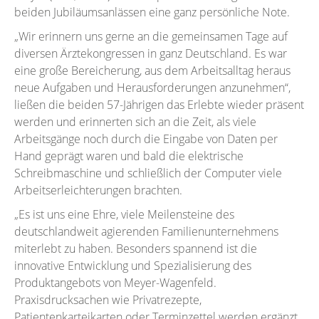
beiden Jubiläumsanlässen eine ganz persönliche Note.
„Wir erinnern uns gerne an die gemeinsamen Tage auf
diversen Ärztekongressen in ganz Deutschland. Es war
eine große Bereicherung, aus dem Arbeitsalltag heraus
neue Aufgaben und Herausforderungen anzunehmen“,
ließen die beiden 57-Jährigen das Erlebte wieder präsent
werden und erinnerten sich an die Zeit, als viele
Arbeitsgänge noch durch die Eingabe von Daten per
Hand geprägt waren und bald die elektrische
Schreibmaschine und schließlich der Computer viele
Arbeitserleichterungen brachten.
„Es ist uns eine Ehre, viele Meilensteine des
deutschlandweit agierenden Familienunternehmens
miterlebt zu haben. Besonders spannend ist die
innovative Entwicklung und Spezialisierung des
Produktangebots von Meyer-Wagenfeld.
Praxisdrucksachen wie Privatrezepte,
Patientenkarteikarten oder Terminzettel werden ergänzt