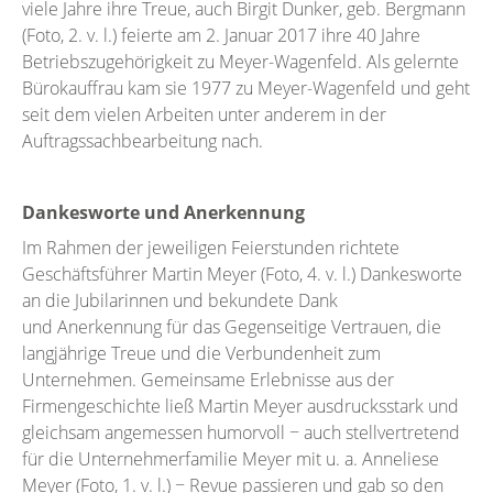
viele Jahre ihre Treue, auch Birgit Dunker, geb. Bergmann
(Foto, 2. v. l.) feierte am 2. Januar 2017 ihre 40 Jahre
Betriebszugehörigkeit zu Meyer-Wagenfeld. Als gelernte
Bürokauffrau kam sie 1977 zu Meyer-Wagenfeld und geht
seit dem vielen Arbeiten unter anderem in der
Auftragssachbearbeitung nach.
Dankesworte und Anerkennung
Im Rahmen der jeweiligen Feierstunden richtete
Geschäftsführer Martin Meyer (Foto, 4. v. l.) Dankesworte
an die Jubilarinnen und bekundete Dank
und
Anerkennung für das Gegenseitige Vertrauen, die
langjährige Treue und die Verbundenheit zum
Unternehmen. Gemeinsame Erlebnisse aus der
Firmengeschichte ließ Martin Meyer ausdrucksstark und
gleichsam angemessen humorvoll − auch stellvertretend
für die Unternehmerfamilie Meyer mit u. a. Anneliese
Meyer (Foto, 1. v. l.) − Revue passieren und gab so den