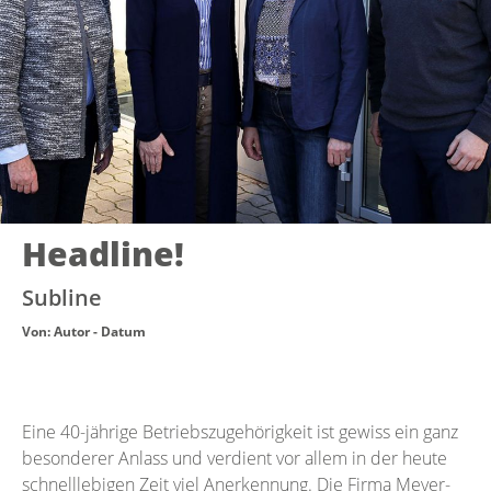
Headline!
Subline
Von: Autor - Datum
Eine 40-jährige Betriebszugehörigkeit ist gewiss ein ganz
besonderer Anlass und verdient vor allem in der heute
schnelllebigen Zeit viel Anerkennung. Die Firma Meyer-