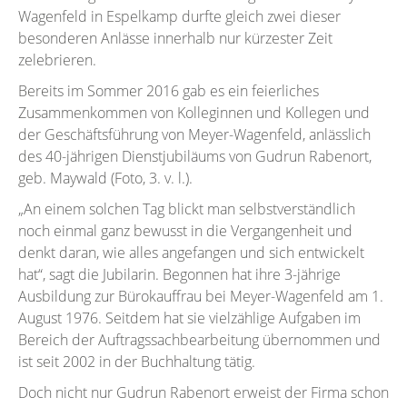
Wagenfeld in Espelkamp durfte gleich zwei dieser
besonderen Anlässe innerhalb nur kürzester Zeit
zelebrieren.
Bereits im Sommer 2016 gab es ein feierliches
Zusammenkommen von Kolleginnen und Kollegen und
der Geschäftsführung von Meyer-Wagenfeld, anlässlich
des 40-jährigen Dienstjubiläums von Gudrun Rabenort,
geb. Maywald (Foto, 3. v. l.).
„An einem solchen Tag blickt man selbstverständlich
noch einmal ganz bewusst in die Vergangenheit und
denkt daran, wie alles angefangen und sich entwickelt
hat“, sagt die Jubilarin. Begonnen hat ihre 3-jährige
Ausbildung zur Bürokauffrau bei Meyer-Wagenfeld am 1.
August 1976. Seitdem hat sie vielzählige Aufgaben im
Bereich der Auftragssachbearbeitung übernommen und
ist seit 2002 in der Buchhaltung tätig.
Doch nicht nur Gudrun Rabenort erweist der Firma schon