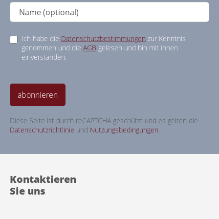
Ich habe die
Datenschutzbestimmungen
zur Kenntnis
genommen und die
AGB
gelesen und bin mit ihnen
einverstanden.
abonnieren
Diese Seite ist durch reCAPTCHA geschützt und es gelten die
Datenschutzrichtlinie
und
Nutzungsbedingungen
.
Kontaktieren
Sie uns