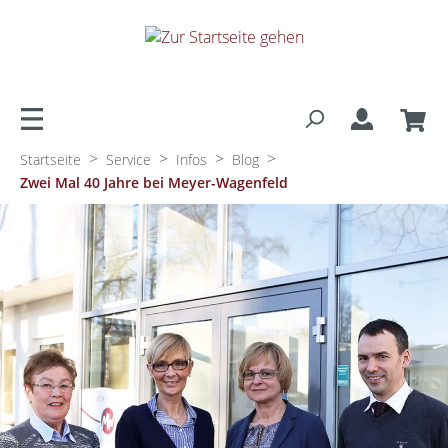
alt springen
>
>
>
>
Startseite
Service
Infos
Blog
Zwei Mal 40 Jahre bei Meyer-Wagenfeld