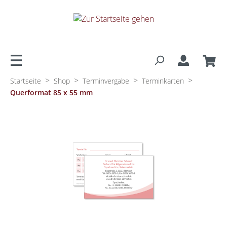
alt springen
>
>
>
>
Startseite
Shop
Terminvergabe
Terminkarten
Querformat 85 x 55 mm
Bildergalerie überspringen