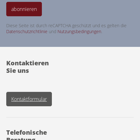
abonnieren
Diese Seite ist durch reCAPTCHA geschützt und es gelten die
Datenschutzrichtlinie
und
Nutzungsbedingungen
.
Kontaktieren
Sie uns
Kontaktformular
Telefonische
Beratung