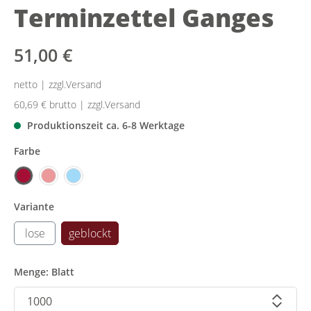
Terminzettel Ganges
51,00 €
netto | zzgl.Versand
60,69 €
brutto | zzgl.Versand
Produktionszeit ca. 6-8 Werktage
Farbe
Variante
lose
geblockt
Menge: Blatt