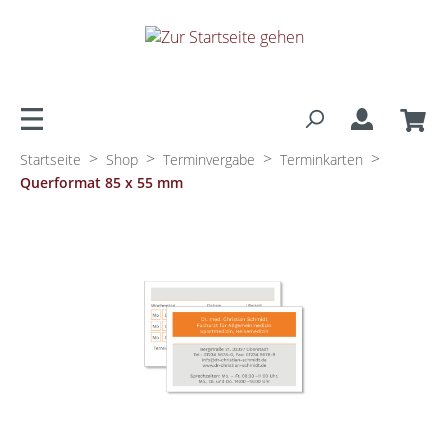
alt springen
>
>
>
>
Startseite
Shop
Terminvergabe
Terminkarten
Querformat 85 x 55 mm
Bildergalerie überspringen