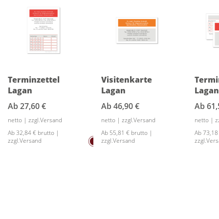
Terminzettel
Visitenkarte
Termi
Lagan
Lagan
Laga
Ab
27,60 €
Ab
46,90 €
Ab
61,
netto | zzgl.Versand
netto | zzgl.Versand
netto | 
Ab 32,84 € brutto |
Ab 55,81 € brutto |
Ab 73,18
zzgl.Versand
zzgl.Versand
zzgl.Ver