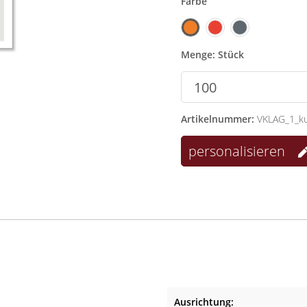
Farbe
Menge: Stück
Artikelnummer:
VKLAG_1_ku
personalisieren
Ausrichtung: