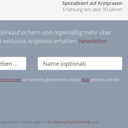
Spezialisiert auf Arztpraxen
Erfahrung seit über 90 Jahren
n Einkauf sichern und regelmäßig mehr über
 exklusive Angebote erhalten.
Newsletter
stimmungen
zur Kenntnis genommen und die
AGB
gelesen und bin
A geschützt und es gelten die
Datenschutzrichtlinie
und