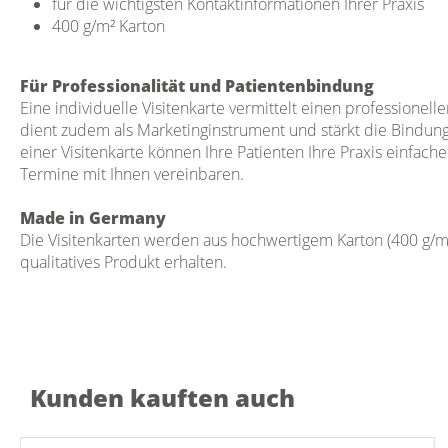
für die wichtigsten Kontaktinformationen Ihrer Praxis
400 g/m² Karton
Für Professionalität und Patientenbindung
Eine individuelle Visitenkarte vermittelt einen professionelle
dient zudem als Marketinginstrument und stärkt die Bindung 
einer Visitenkarte können Ihre Patienten Ihre Praxis einfac
Termine mit Ihnen vereinbaren.
Made in Germany
Die Visitenkarten werden aus hochwertigem Karton (400 g/m²)
qualitatives Produkt erhalten.
Kunden kauften auch
Produktgalerie überspringen