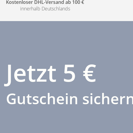
Kostenloser DHL-Versand ab 100 €
innerhalb Deutschlands
Jetzt 5 €
Gutschein sichern