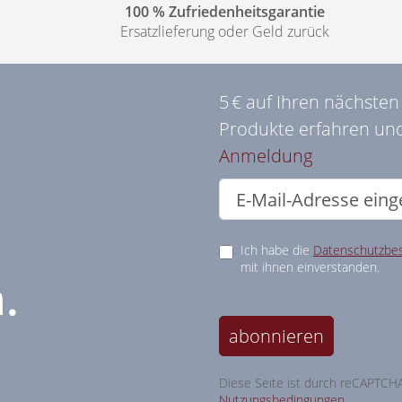
100 % Zufriedenheitsgarantie
Ersatzlieferung oder Geld zurück
5 € auf Ihren nächste
Produkte erfahren und
Anmeldung
Ich habe die
Datenschutzbe
mit ihnen einverstanden.
.
abonnieren
Diese Seite ist durch reCAPTCH
Nutzungsbedingungen
.