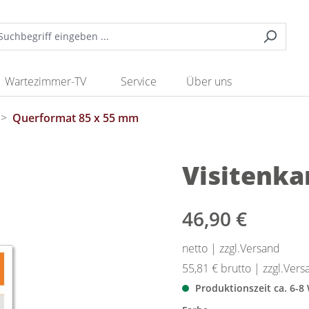
Wartezimmer-TV
Service
Über uns
>
Querformat 85 x 55 mm
Visitenka
46,90 €
netto | zzgl.Versand
55,81 €
brutto | zzgl.Vers
Produktionszeit ca. 6-8