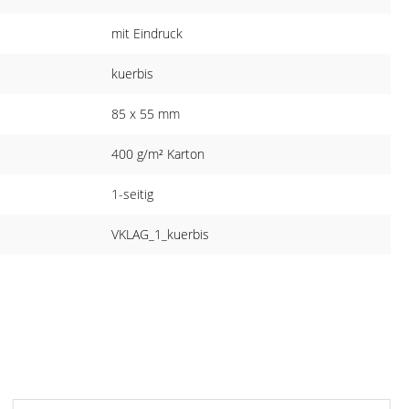
mit Eindruck
kuerbis
85 x 55 mm
400 g/m² Karton
1-seitig
VKLAG_1_kuerbis